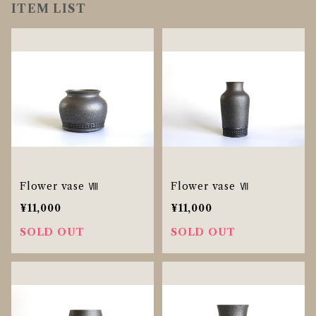
ITEM LIST
Flower vase Ⅷ
Flower vase Ⅶ
¥11,000
¥11,000
SOLD OUT
SOLD OUT