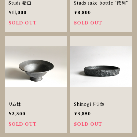
Studs 猪口
Studs sake bottle “徳利“
¥11,000
¥8,800
SOLD OUT
SOLD OUT
リム鉢
Shinogi ドラ鉢
¥3,300
¥3,850
SOLD OUT
SOLD OUT