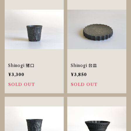
Shinogi 猪口
Shinogi 台皿
¥3,300
¥3,850
SOLD OUT
SOLD OUT