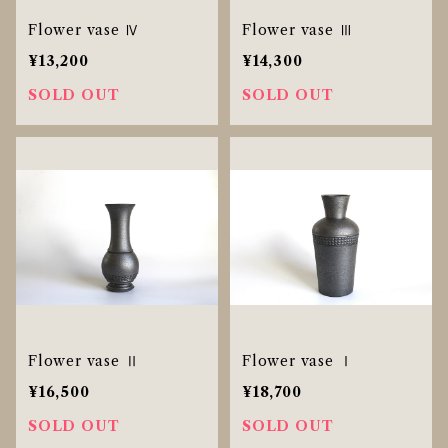
Flower vase Ⅳ
Flower vase Ⅲ
¥13,200
¥14,300
SOLD OUT
SOLD OUT
Flower vase Ⅱ
Flower vase Ⅰ
¥16,500
¥18,700
SOLD OUT
SOLD OUT