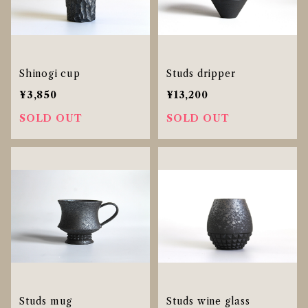
Shinogi cup
Studs dripper
¥3,850
¥13,200
SOLD OUT
SOLD OUT
Studs mug
Studs wine glass