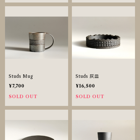
Studs Mug
Studs 灰皿
¥7,700
¥16,500
SOLD OUT
SOLD OUT