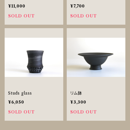
¥11,000
¥7,700
SOLD OUT
SOLD OUT
Studs glass
リム鉢
¥6,050
¥3,300
SOLD OUT
SOLD OUT