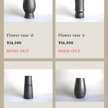
Flower vase Ⅵ
Flower vase Ⅴ
¥14,300
¥16,500
SOLD OUT
SOLD OUT